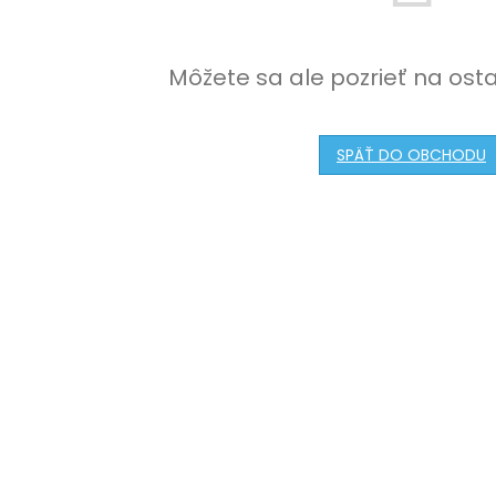
Môžete sa ale pozrieť na ost
SPÄŤ DO OBCHODU