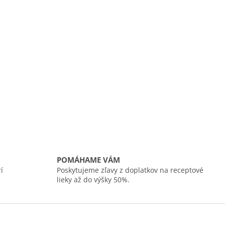
POMÁHAME VÁM
í
Poskytujeme zľavy z doplatkov na receptové
lieky až do výšky 50%.